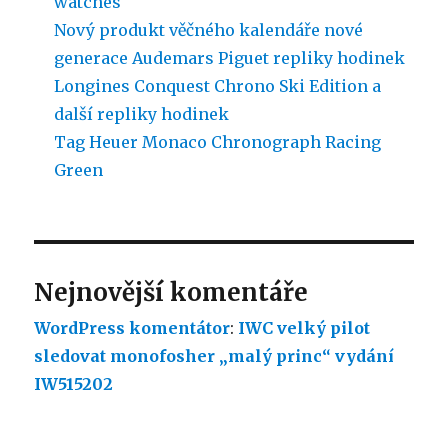
watches
Nový produkt věčného kalendáře nové
generace Audemars Piguet repliky hodinek
Longines Conquest Chrono Ski Edition a
další repliky hodinek
Tag Heuer Monaco Chronograph Racing
Green
Nejnovější komentáře
WordPress komentátor
:
IWC velký pilot
sledovat monofosher „malý princ“ vydání
IW515202