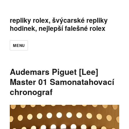
repliky rolex, švýcarské repliky
hodinek, nejlepší falešné rolex
MENU
Audemars Piguet [Lee]
Master 01 Samonatahovací
chronograf