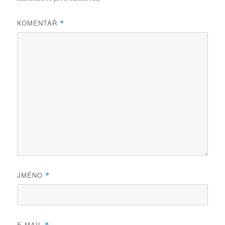
KOMENTÁŘ
*
JMÉNO
*
E-MAIL