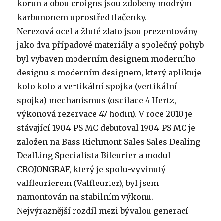
korun a obou croigns jsou zdobeny modrým
karbononem uprostřed tlačenky.
Nerezová ocel a žluté zlato jsou prezentovány
jako dva případové materiály a společný pohyb
byl vybaven moderním designem moderního
designu s moderním designem, který aplikuje
kolo kolo a vertikální spojka (vertikální
spojka) mechanismus (oscilace 4 Hertz,
výkonová rezervace 47 hodin). V roce 2010 je
stávající 1904-PS MC debutoval 1904-PS MC je
založen na Bass Richmont Sales Sales Dealing
DealLing Specialista Bileurier a modul
CROJONGRAF, který je spolu-vyvinutý
valfleurierem (Valfleurier), byl jsem
namontován na stabilním výkonu.
Nejvýraznější rozdíl mezi bývalou generací