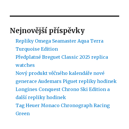
Nejnovější příspěvky
Repliky Omega Seamaster Aqua Terra
Turquoise Edition
Předplatné Breguet Classic 2025 replica
watches
Nový produkt věčného kalendáře nové
generace Audemars Piguet repliky hodinek
Longines Conquest Chrono Ski Edition a
další repliky hodinek
Tag Heuer Monaco Chronograph Racing
Green