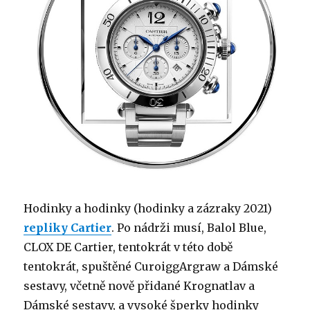
Hodinky a hodinky (hodinky a zázraky 2021)
repliky Cartier
. Po nádrži musí, Balol Blue,
CLOX DE Cartier, tentokrát v této době
tentokrát, spuštěné CuroiggArgraw a Dámské
sestavy, včetně nově přidané Krognatlav a
Dámské sestavy, a vysoké šperky hodinky