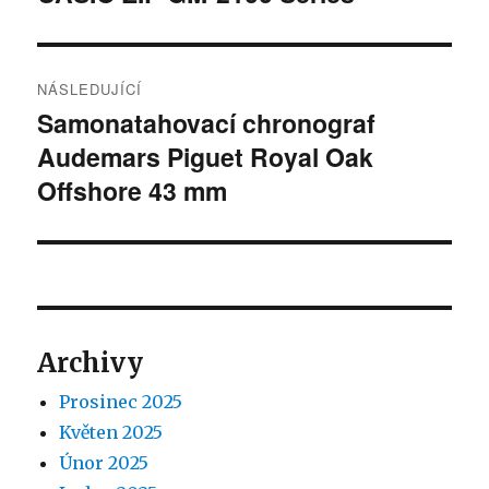
příspěvek:
příspěvek
NÁSLEDUJÍCÍ
Samonatahovací chronograf
Následující
Audemars Piguet Royal Oak
příspěvek:
Offshore 43 mm
Archivy
Prosinec 2025
Květen 2025
Únor 2025