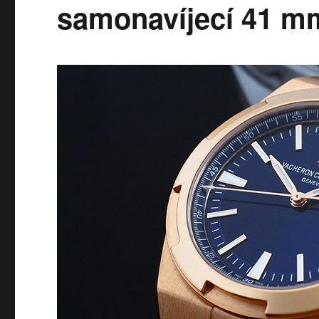
samonavíjecí 41 mm