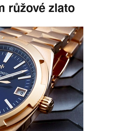
 růžové zlato