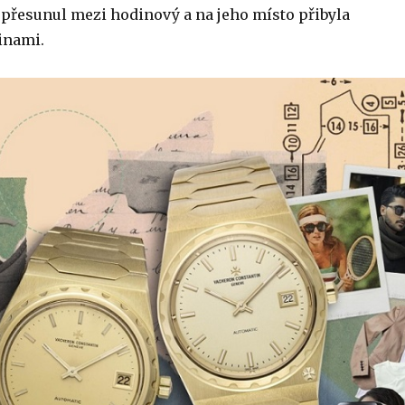
přesunul mezi hodinový a na jeho místo přibyla
inami.