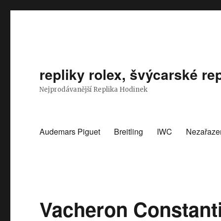
repliky rolex, švýcarské rep
Nejprodávanější Replika Hodinek
Audemars Piguet
Breitling
IWC
Nezařaze
Vacheron Constant