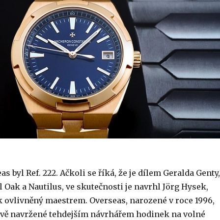
 byl Ref. 222. Ačkoli se říká, že je dílem Geralda Genty,
l Oak a Nautilus, ve skutečnosti je navrhl Jörg Hysek,
 ovlivněný maestrem. Overseas, narozené v roce 1996,
vě navržené tehdejším návrhářem hodinek na volné