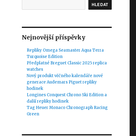
HLEDAT
Nejnovější příspěvky
Repliky Omega Seamaster Aqua Terra
Turquoise Edition
Předplatné Breguet Classic 2025 replica
watches
Nový produkt věčného kalendáře nové
generace Audemars Piguet repliky
hodinek
Longines Conquest Chrono Ski Edition a
další repliky hodinek
Tag Heuer Monaco Chronograph Racing
Green