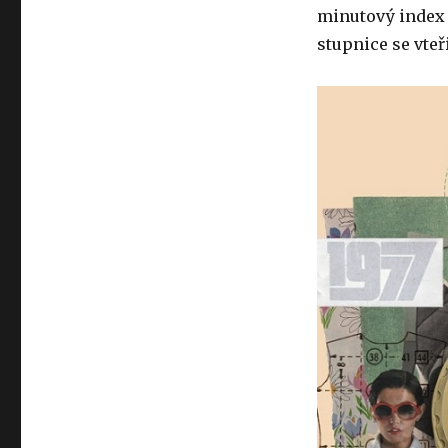
minutový index 
stupnice se vteř