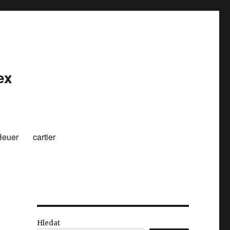
ex
Heuer
cartier
Hledat