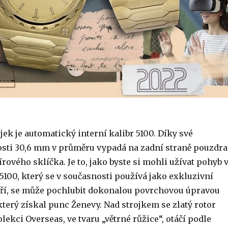
jek je automatický interní kalibr 5100. Díky své
osti 30,6 mm v průměru vypadá na zadní straně pouzdra
rového sklíčka. Je to, jako byste si mohli užívat pohyb 
5100, který se v současnosti používá jako exkluzivní
ří, se může pochlubit dokonalou povrchovou úpravou
 který získal punc Ženevy. Nad strojkem se zlatý rotor
lekci Overseas, ve tvaru „větrné růžice“, otáčí podle