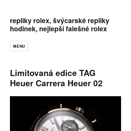
repliky rolex, švýcarské repliky
hodinek, nejlepší falešné rolex
MENU
Limitovaná edice TAG
Heuer Carrera Heuer 02