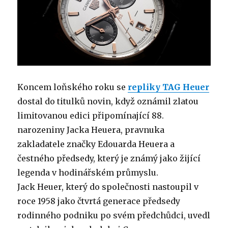
Koncem loňského roku se
repliky TAG Heuer
dostal do titulků novin, když oznámil zlatou
limitovanou edici připomínající 88.
narozeniny Jacka Heuera, pravnuka
zakladatele značky Edouarda Heuera a
čestného předsedy, který je známý jako žijící
legenda v hodinářském průmyslu.
Jack Heuer, který do společnosti nastoupil v
roce 1958 jako čtvrtá generace předsedy
rodinného podniku po svém předchůdci, uvedl