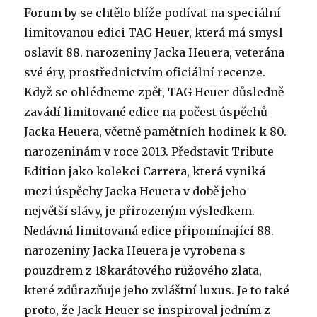
Forum by se chtělo blíže podívat na speciální
limitovanou edici TAG Heuer, která má smysl
oslavit 88. narozeniny Jacka Heuera, veterána
své éry, prostřednictvím oficiální recenze.
Když se ohlédneme zpět, TAG Heuer důsledně
zavádí limitované edice na počest úspěchů
Jacka Heuera, včetně pamětních hodinek k 80.
narozeninám v roce 2013. Představit Tribute
Edition jako kolekci Carrera, která vyniká
mezi úspěchy Jacka Heuera v době jeho
největší slávy, je přirozeným výsledkem.
Nedávná limitovaná edice připomínající 88.
narozeniny Jacka Heuera je vyrobena s
pouzdrem z 18karátového růžového zlata,
které zdůrazňuje jeho zvláštní luxus. Je to také
proto, že Jack Heuer se inspiroval jedním z