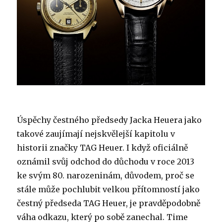
Úspěchy čestného předsedy Jacka Heuera jako
takové zaujímají nejskvělejší kapitolu v
historii značky TAG Heuer. I když oficiálně
oznámil svůj odchod do důchodu v roce 2013
ke svým 80. narozeninám, důvodem, proč se
stále může pochlubit velkou přítomností jako
čestný předseda TAG Heuer, je pravděpodobně
váha odkazu, který po sobě zanechal. Time