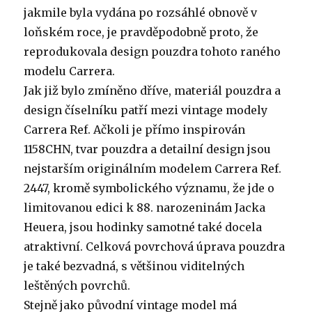
jakmile byla vydána po rozsáhlé obnově v
loňském roce, je pravděpodobně proto, že
reprodukovala design pouzdra tohoto raného
modelu Carrera.
Jak již bylo zmíněno dříve, materiál pouzdra a
design číselníku patří mezi vintage modely
Carrera Ref. Ačkoli je přímo inspirován
1158CHN, tvar pouzdra a detailní design jsou
nejstarším originálním modelem Carrera Ref.
2447, kromě symbolického významu, že jde o
limitovanou edici k 88. narozeninám Jacka
Heuera, jsou hodinky samotné také docela
atraktivní. Celková povrchová úprava pouzdra
je také bezvadná, s většinou viditelných
leštěných povrchů.
Stejně jako původní vintage model má