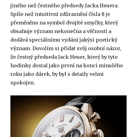
jiného než čestného předsedy Jacka Heuera.
Spíše než intuitivní zdůraznění čísla 8 je
přeměněno na symbol dvojité smyčky, který
obsahuje význam nekonečna a věčnosti a
dodává speciálnímu vydání jakýsi poetický
význam. Dovolím si přidat svůj osobní názor,
že čestný předseda Jack Heuer, který by tyto
hodinky dostal jako první na konci minulého
roku jako dárek, by byl s detaily velmi
spokojen.