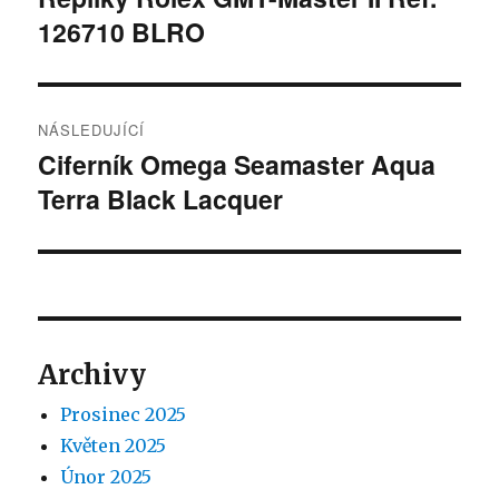
126710 BLRO
příspěvek:
příspěvek
NÁSLEDUJÍCÍ
Ciferník Omega Seamaster Aqua
Následující
Terra Black Lacquer
příspěvek:
Archivy
Prosinec 2025
Květen 2025
Únor 2025