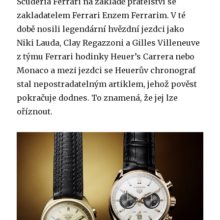
Scuderia Ferrari na základě přátelství se
zakladatelem Ferrari Enzem Ferrarim. V té
době nosili legendární hvězdní jezdci jako
Niki Lauda, ​​Clay Regazzoni a Gilles Villeneuve
z týmu Ferrari hodinky Heuer’s Carrera nebo
Monaco a mezi jezdci se Heuerův chronograf
stal nepostradatelným artiklem, jehož pověst
pokračuje dodnes. To znamená, že jej lze
oříznout.