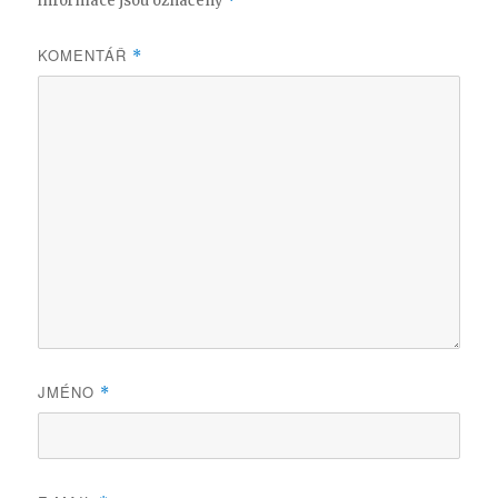
informace jsou označeny
*
KOMENTÁŘ
*
JMÉNO
*