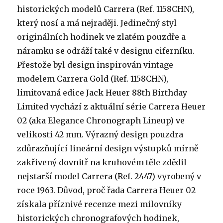
historických modelů Carrera (Ref. 1158CHN),
který nosí a má nejraději. Jedinečný styl
originálních hodinek ve zlatém pouzdře a
náramku se odráží také v designu ciferníku.
Přestože byl design inspirován vintage
modelem Carrera Gold (Ref. 1158CHN),
limitovaná edice Jack Heuer 88th Birthday
Limited vychází z aktuální série Carrera Heuer
02 (aka Elegance Chronograph Lineup) ve
velikosti 42 mm. Výrazný design pouzdra
zdůrazňující lineární design výstupků mírně
zakřivený dovnitř na kruhovém těle zdědil
nejstarší model Carrera (Ref. 2447) vyrobený v
roce 1963. Důvod, proč řada Carrera Heuer 02
získala příznivé recenze mezi milovníky
historických chronografových hodinek,