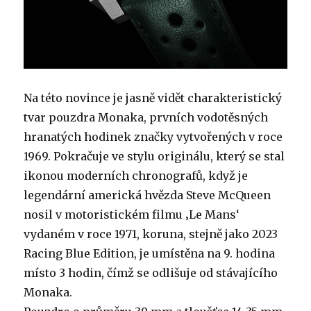
Na této novince je jasně vidět charakteristický
tvar pouzdra Monaka, prvních vodotěsných
hranatých hodinek značky vytvořených v roce
1969. Pokračuje ve stylu originálu, který se stal
ikonou moderních chronografů, když je
legendární americká hvězda Steve McQueen
nosil v motoristickém filmu ‚Le Mans‘
vydaném v roce 1971, koruna, stejně jako 2023
Racing Blue Edition, je umístěna na 9. hodina
místo 3 hodin, čímž se odlišuje od stávajícího
Monaka.