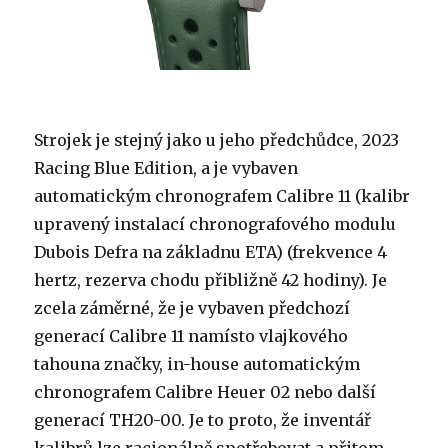
Strojek je stejný jako u jeho předchůdce, 2023
Racing Blue Edition, a je vybaven
automatickým chronografem Calibre 11 (kalibr
upravený instalací chronografového modulu
Dubois Defra na základnu ETA) (frekvence 4
hertz, rezerva chodu přibližně 42 hodiny). Je
zcela záměrné, že je vybaven předchozí
generací Calibre 11 namísto vlajkového
tahouna značky, in-house automatickým
chronografem Calibre Heuer 02 nebo další
generací TH20-00. Je to proto, že inventář