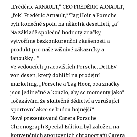
„Frédéric ARNAULT,“ CEO FRÉDÉRIC ARNAULT,
„řekl Fredéric Arnault,“ Tag Hoir a Porsche
byli konečně spolu na několik desetiletí, „a“
Na základě společné hodnoty značky,
vytvoříme bezkonkurenční zkušenosti a
produkt pro naše vášnivé zákazníky a
fanoušky . “
Ve vedoucích pracovištích Porsche, DetLEV
von desen, který dohlíží na prodejní
marketing, „Porsche a Tag Hoor, oba značky
jsou jedinečné a kouzlo, aby se momenty jako“
„očekávám, že skutečné dědictví a vzrušující
sportovní akce se budou hojnější.“
Nově prezentovaná Carera Porsche
Chronograph Special Edition byl založen na
konvenčních sportovních chronografů Carera