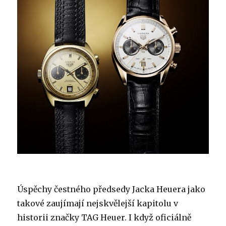
Úspěchy čestného předsedy Jacka Heuera jako
takové zaujímají nejskvělejší kapitolu v
historii značky TAG Heuer. I když oficiálně