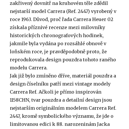
zakřivený dovnitř na kruhovém těle zdědil
nejstarší model Carrera (Ref. 2447) vyrobený v
roce 1963. Důvod, proč řada Carrera Heuer 02
získala příznivé recenze mezi milovníky
historických chronografových hodinek,
jakmile byla vydána po rozsáhlé obnově v
loňském roce, je pravděpodobně proto, že
reprodukovala design pouzdra tohoto raného
modelu Carrera.
Jak již bylo zmíněno dříve, materiál pouzdra a
design číselníku patří mezi vintage modely
Carrera Ref. Ačkoli je přímo inspirován
1158CHN, tvar pouzdra a detailní design jsou
nejstarším originálním modelem Carrera Ref.
2447, kromě symbolického významu, že jde o
limitovanou edici k 88. narozeninám Jacka