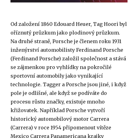
Od založení 1860 Edouard Heuer, Tag Hoori byl
oříznutý průzkum jako plodinový průzkum.
Na druhé straně, Porsche je členem roku 1931
inženýrství automobilisty Ferdinand Porsche
(Ferdinand Porsche) založil společnost a stává
se zájmenkou pro vyhlídky na pokročilé
sportovní automobily jako vynikající
technologie. Tagger a Porsche jsou jiné, i když
pole je odlišné, ale když se podíváte do
procesu růstu značky, existuje mnoho
křižovatek. Například Porsche vytvoří
historický automobilový motor Carrera
(Carrera) v roce 1954 připomenout vítěze
Mexico Carrera Panamericana krajky