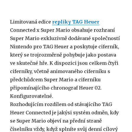
Limitovaná edice
repliky TAG Heuer
Connected x Super Mario obsahuje rozhraní
Super Mario exkluzivně dodávané společností
Nintendo pro TAG Heuer a poskytuje ciferník,
který se trojrozměrně pohybuje jako postava
ve skutečné hře. K dispozici jsou celkem čtyři
ciferníky, včetně animovaného ciferníku s
předchůdcem Super Mario a ciferníku
připomínajícího chronograf Heuer 02.
Konfigurovatelné.
Rozhodujícím rozdílem od stávajícího TAG
Heuer Connected je jakýsi systém odměn, kdy
se Super Mario objeví na přední straně
číselníku vždy, když splníte svůj denní cílový