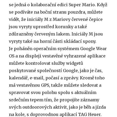
se jedná o kolaborační edici Super Mario. Když
se podíváte na boční stranu pouzdra, můžete
vidět, že iniciály M z Mariovy červené čepice
jsou vyryty uprostřed korunky a také
zdůrazněny červeným lakem. Iniciály M jsou
vyryty také na horní části skládací spony.
Je poháněn operačním systémem Google Wear
OS a na displeji vestavěné vyhrazené aplikace
můžete kontrolovat služby widgetů
poskytované společností Google, jako je čas,
kalendář, e-mail, počasí a zprávy. Kromě toho
má vestavěnou GPS, takže můžete sledovat a
spravovat svou polohu spolu s aktuálním
srdečním tepem tím, že propojíte záznamy
svých outdoorových aktivit, jako je běh a jízda
na kole, s doprovodnou aplikací TAG Heuer.