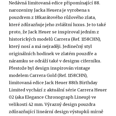
Nedávná limitovaná edice připomínající 88.
narozeniny Jacka Heuera je vyrobena s
pouzdrem z 18karátového růžového zlata,
které zdůrazňuje jeho zvláštní luxus. Je to také
proto, že Jack Heuer se inspiroval jedním z
historických modelů Carrera (Ref. 1158CHN),
který nosí a má nejraději. Jedinečný styl
originálních hodinek ve zlatém pouzdře a
náramku se odráží také v designu ciferníku.
Přestože byl design inspirován vintage
modelem Carrera Gold (Ref. 1158CHN),
limitovaná edice Jack Heuer 88th Birthday
Limited vychází z aktuální série Carrera Heuer
02 (aka Elegance Chronograph Lineup) ve
velikosti 42 mm. Výrazný design pouzdra
zdůrazňující lineární design výstupků mírně