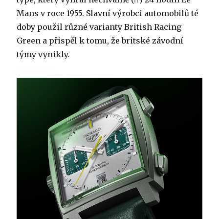
Mans v roce 1955. Slavní výrobci automobilů té
doby použil různé varianty British Racing
Green a přispěl k tomu, že britské závodní
týmy vynikly.