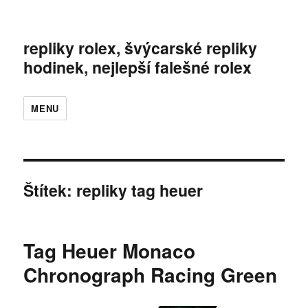
repliky rolex, švýcarské repliky
hodinek, nejlepší falešné rolex
MENU
Štítek:
repliky tag heuer
Tag Heuer Monaco
Chronograph Racing Green